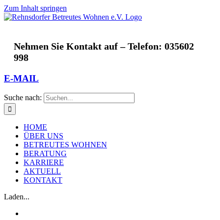
Zum Inhalt springen
Nehmen Sie Kontakt auf – Telefon: 035602
998
E-MAIL
Suche nach:
HOME
ÜBER UNS
BETREUTES WOHNEN
BERATUNG
KARRIERE
AKTUELL
KONTAKT
Laden...