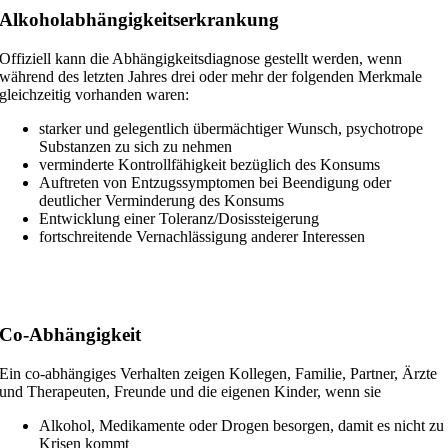
Alkoholabhängigkeitserkrankung
Offiziell kann die Abhängigkeitsdiagnose gestellt werden, wenn
während des letzten Jahres drei oder mehr der folgenden Merkmale
gleichzeitig vorhanden waren:
starker und gelegentlich übermächtiger Wunsch, psychotrope
Substanzen zu sich zu nehmen
verminderte Kontrollfähigkeit bezüglich des Konsums
Auftreten von Entzugssymptomen bei Beendigung oder
deutlicher Verminderung des Konsums
Entwicklung einer Toleranz/Dosissteigerung
fortschreitende Vernachlässigung anderer Interessen
Co-Abhängigkeit
Ein co-abhängiges Verhalten zeigen Kollegen, Familie, Partner, Ärzte
und Therapeuten, Freunde und die eigenen Kinder, wenn sie
Alkohol, Medikamente oder Drogen besorgen, damit es nicht zu
Krisen kommt