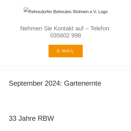
Zum
Inhalt
springen
Nehmen Sie Kontakt auf – Telefon:
035602 998
E-MAIL
September 2024: Gartenernte
33 Jahre RBW